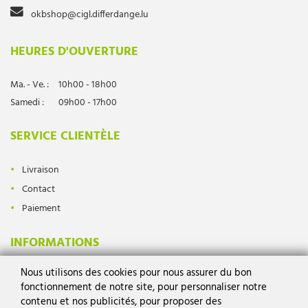
okbshop@cigl.differdange.lu
HEURES D'OUVERTURE
Ma. - Ve. :
10h00 - 18h00
Samedi :
09h00 - 17h00
SERVICE CLIENTÈLE
Livraison
Contact
Paiement
INFORMATIONS
Nous utilisons des cookies pour nous assurer du bon
Protection des données
fonctionnement de notre site, pour personnaliser notre
Mentions légales
contenu et nos publicités, pour proposer des