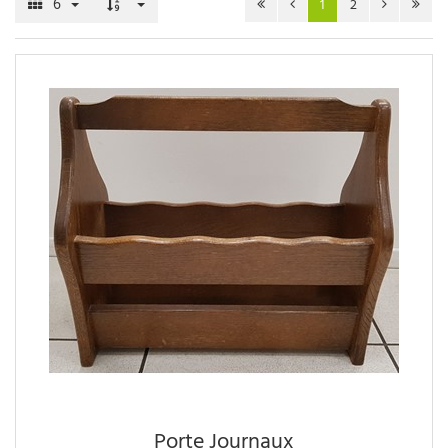
6
1
2
Porte Journaux