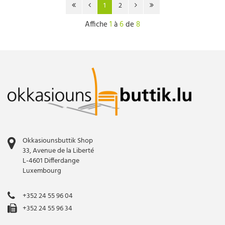
1
2
Affiche
1
à
6
de
8
Okkasiounsbuttik Shop
33, Avenue de la Liberté
L-4601 Differdange
Luxembourg
+352 24 55 96 04
+352 24 55 96 34