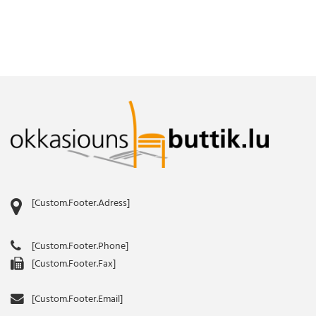
[Custom.Footer.Adress]
[Custom.Footer.Phone]
[Custom.Footer.Fax]
[Custom.Footer.Email]