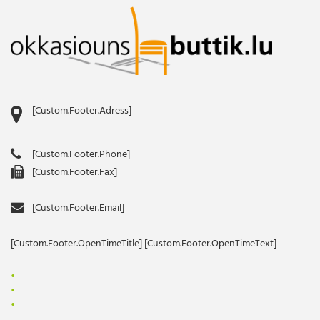
[Custom.Footer.Adress]
[Custom.Footer.Phone]
[Custom.Footer.Fax]
[Custom.Footer.Email]
[Custom.Footer.OpenTimeTitle] [Custom.Footer.OpenTimeText]