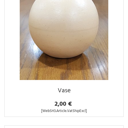
Vase
2,00 €
[WebSH3.Article.VatShipExcl]