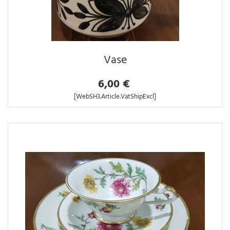
Vase
6,00 €
[WebSH3.Article.VatShipExcl]