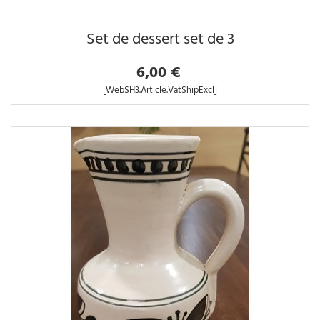
Set de dessert set de 3
6,00 €
[WebSH3.Article.VatShipExcl]