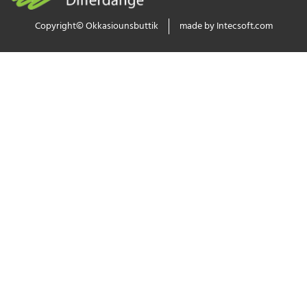
Copyright© Okkasiounsbuttik
made by Intecsoft.com