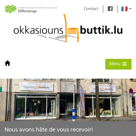
Contact
Toggle naviga
Menu
Nous avons hâte de vous recevoir!