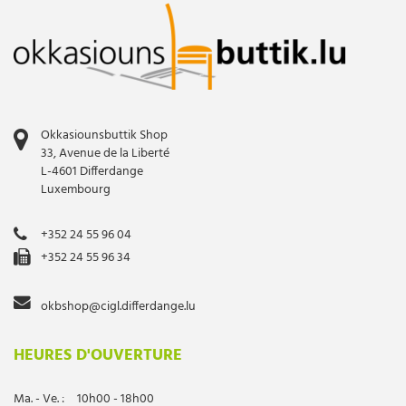
Okkasiounsbuttik Shop
33, Avenue de la Liberté
L-4601 Differdange
Luxembourg
+352 24 55 96 04
+352 24 55 96 34
okbshop@cigl.differdange.lu
HEURES D'OUVERTURE
Ma. - Ve. :
10h00 - 18h00