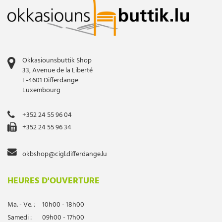
Okkasiounsbuttik Shop
33, Avenue de la Liberté
L-4601 Differdange
Luxembourg
+352 24 55 96 04
+352 24 55 96 34
okbshop@cigl.differdange.lu
HEURES D'OUVERTURE
Ma. - Ve. :
10h00 - 18h00
Samedi :
09h00 - 17h00