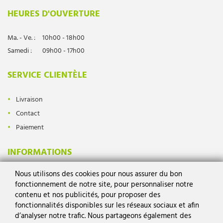
HEURES D'OUVERTURE
Ma. - Ve. :
10h00 - 18h00
Samedi :
09h00 - 17h00
SERVICE CLIENTÈLE
Livraison
Contact
Paiement
INFORMATIONS
Nous utilisons des cookies pour nous assurer du bon
Protection des données
fonctionnement de notre site, pour personnaliser notre
Mentions légales
contenu et nos publicités, pour proposer des
Conditions générales
fonctionnalités disponibles sur les réseaux sociaux et afin
d’analyser notre trafic. Nous partageons également des
Droit de rétractation