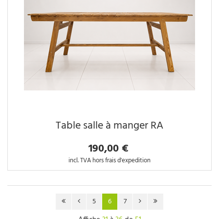
Table salle à manger RA
190,00 €
incl. TVA hors frais d'expedition
5
6
7