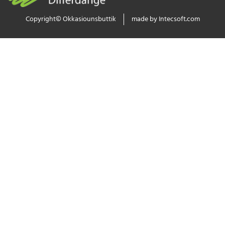
Copyright© Okkasiounsbuttik
made by Intecsoft.com