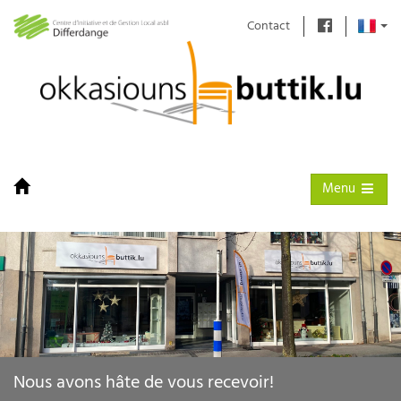
Contact
Toggle naviga
Menu
Nous avons hâte de vous recevoir!