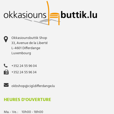
Okkasiounsbuttik Shop
33, Avenue de la Liberté
L-4601 Differdange
Luxembourg
+352 24 55 96 04
+352 24 55 96 34
okbshop@cigl.differdange.lu
HEURES D'OUVERTURE
Ma. - Ve. :
10h00 - 18h00