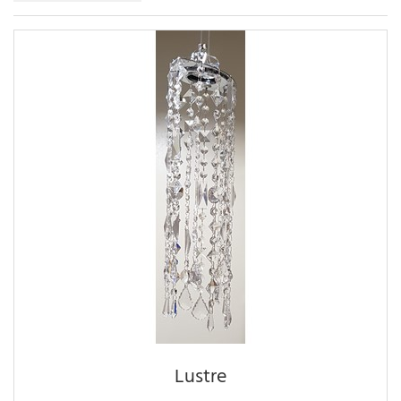
Lustre