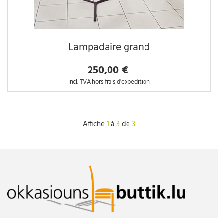
Lampadaire grand
250,00 €
incl. TVA hors frais d'expedition
Affiche
1
à
3
de
3