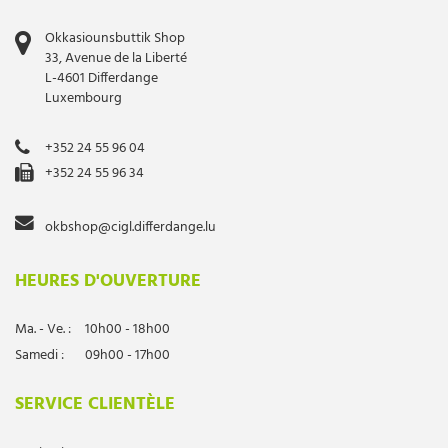
Okkasiounsbuttik Shop
33, Avenue de la Liberté
L-4601 Differdange
Luxembourg
+352 24 55 96 04
+352 24 55 96 34
okbshop@cigl.differdange.lu
HEURES D'OUVERTURE
Ma. - Ve. :
10h00 - 18h00
Samedi :
09h00 - 17h00
SERVICE CLIENTÈLE