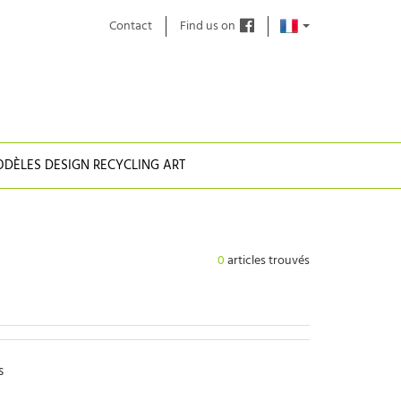
Contact
Find us on
DÈLES DESIGN RECYCLING ART
0
articles trouvés
s