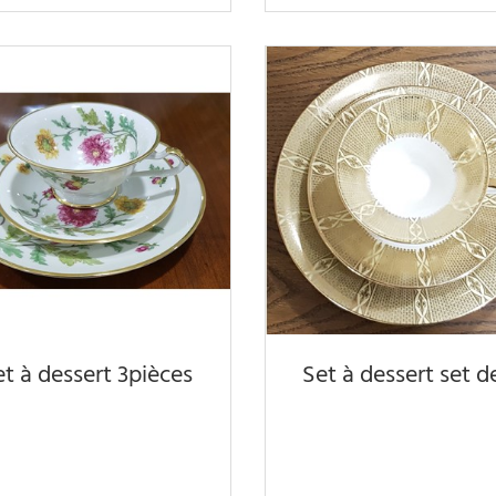
et à dessert 3pièces
Set à dessert set d