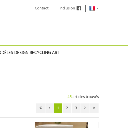
Contact
Find us on
DÈLES DESIGN RECYCLING ART
45
articles trouvés
1
2
3