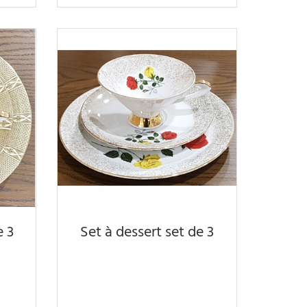
e 3
Set à dessert set de 3