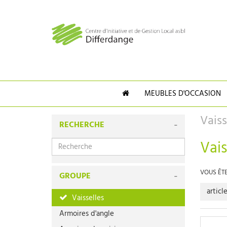
MEUBLES D'OCCASION
Vaiss
RECHERCHE
Vais
VOUS ÊTES
GROUPE
articl
Vaisselles
Armoires d'angle