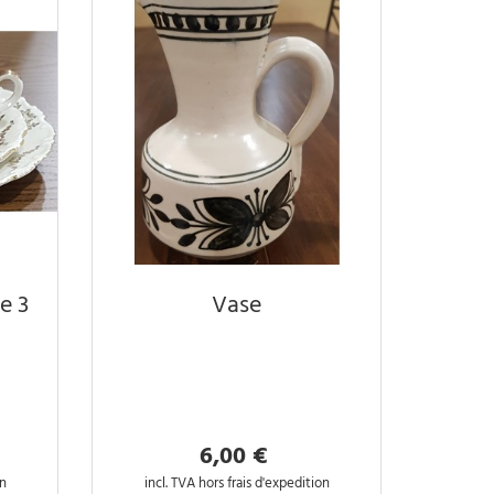
e 3
Vase
6,00 €
on
incl. TVA hors frais d'expedition