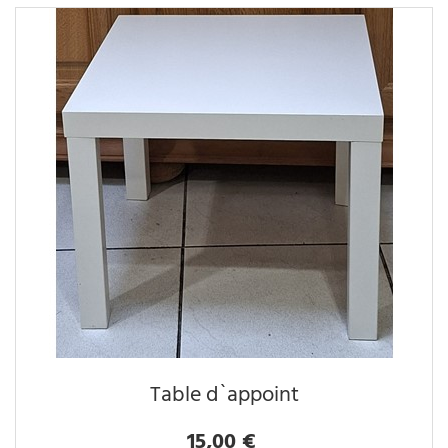
Table d`appoint
15,00 €