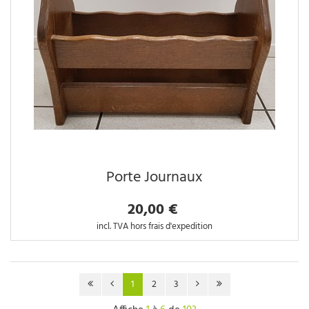
Porte Journaux
20,00 €
incl. TVA hors frais d'expedition
1
2
3