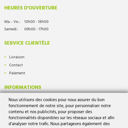
HEURES D'OUVERTURE
Ma. - Ve. :
10h00 - 18h00
Samedi :
09h00 - 17h00
SERVICE CLIENTÈLE
Livraison
Contact
Paiement
INFORMATIONS
Nous utilisons des cookies pour nous assurer du bon
Protection des données
fonctionnement de notre site, pour personnaliser notre
Mentions légales
contenu et nos publicités, pour proposer des
Conditions générales
fonctionnalités disponibles sur les réseaux sociaux et afin
d’analyser notre trafic. Nous partageons également des
Droit de rétractation