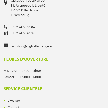
Okkasiounsbuttik Shop
33, Avenue de la Liberté
L-4601 Differdange
Luxembourg
+352 24 55 96 04
+352 24 55 96 34
okbshop@cigl.differdange.lu
HEURES D'OUVERTURE
Ma. - Ve. :
10h00 - 18h00
Samedi :
09h00 - 17h00
SERVICE CLIENTÈLE
Livraison
Contact