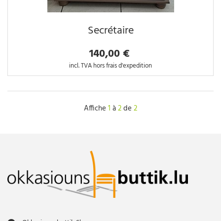
Secrétaire
140,00 €
incl. TVA hors frais d'expedition
Affiche
1
à
2
de
2