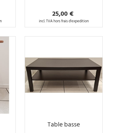
25,00 €
on
incl. TVA hors frais d'expedition
Table basse