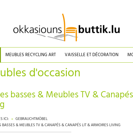
MEUBLES RECYCLING ART
VAISSELLE ET DÉCORATION
MO
ubles d'occasion
es basses
& Meubles TV
& Canapés
ng
 ICI:
GEBRAUCHTMÖBEL
S BASSES & MEUBLES TV & CANAPÉS & CANAPÉS LIT & ARMOIRES LIVING