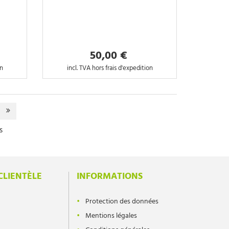
50,00 €
on
incl. TVA hors frais d'expedition
s
CLIENTÈLE
INFORMATIONS
Protection des données
Mentions légales