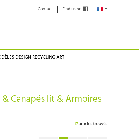
Contact
Find us on
DÈLES DESIGN RECYCLING ART
& Canapés lit
& Armoires
17
articles trouvés