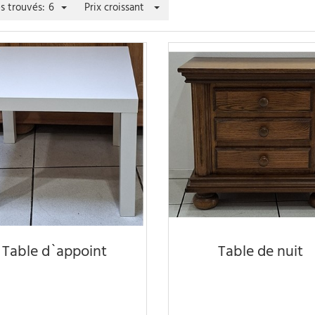
es trouvés:
6
Prix croissant
Table d`appoint
Table de nuit