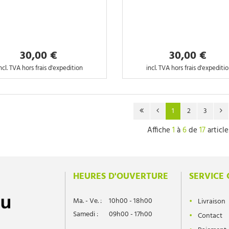
30,00 €
30,00 €
ncl. TVA hors frais d'expedition
incl. TVA hors frais d'expediti
1
2
3
Affiche
1
à
6
de
17
article
HEURES D'OUVERTURE
SERVICE 
Ma. - Ve. :
10h00 - 18h00
Livraison
Samedi :
09h00 - 17h00
Contact