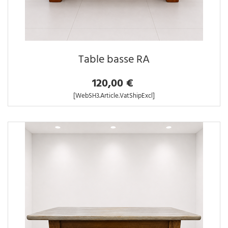
Table basse RA
120,00 €
[WebSH3.Article.VatShipExcl]