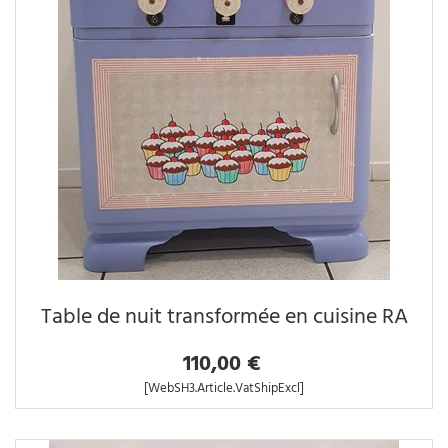
Table de nuit transformée en cuisine RA
110,00 €
[WebSH3.Article.VatShipExcl]