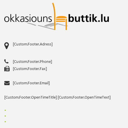
[Custom.Footer.Adress]
[Custom.Footer.Phone]
[Custom.Footer.Fax]
[Custom.Footer.Email]
[Custom.Footer.OpenTimeTitle] [Custom.Footer.OpenTimeText]