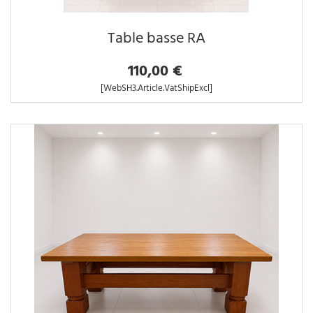
Table basse RA
110,00 €
[WebSH3.Article.VatShipExcl]