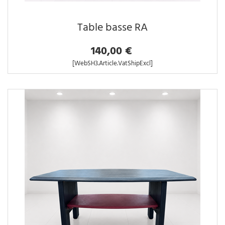
Table basse RA
140,00 €
[WebSH3.Article.VatShipExcl]