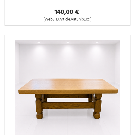
140,00 €
[WebSH3.Article.VatShipExcl]