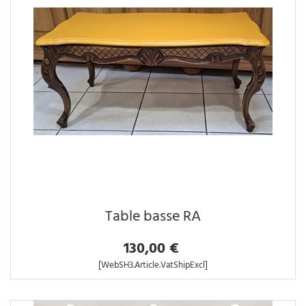
Table basse RA
130,00 €
[WebSH3.Article.VatShipExcl]