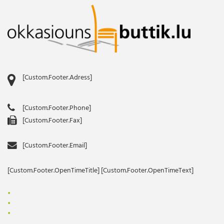
[Custom.Footer.Adress]
[Custom.Footer.Phone]
[Custom.Footer.Fax]
[Custom.Footer.Email]
[Custom.Footer.OpenTimeTitle] [Custom.Footer.OpenTimeText]