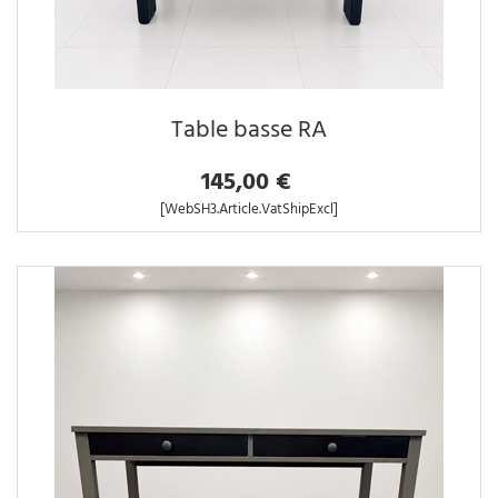
Table basse RA
145,00 €
[WebSH3.Article.VatShipExcl]