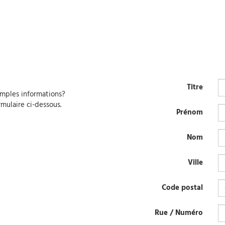
Titre
amples informations?
rmulaire ci-dessous.
Prénom
Nom
Ville
Code postal
Rue / Numéro