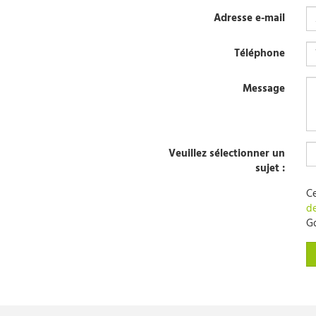
Adresse e-mail
Téléphone
Message
Veuillez sélectionner un
sujet :
Ce
de
Go