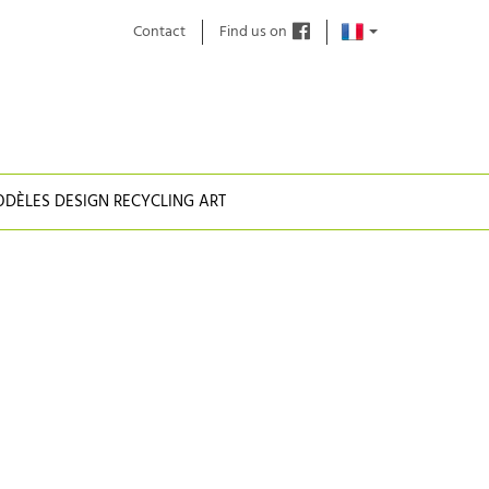
Contact
Find us on
DÈLES DESIGN RECYCLING ART