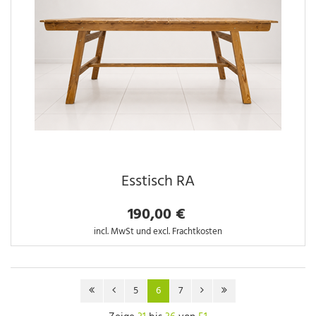
Esstisch RA
190,00 €
incl. MwSt und excl. Frachtkosten
5
6
7