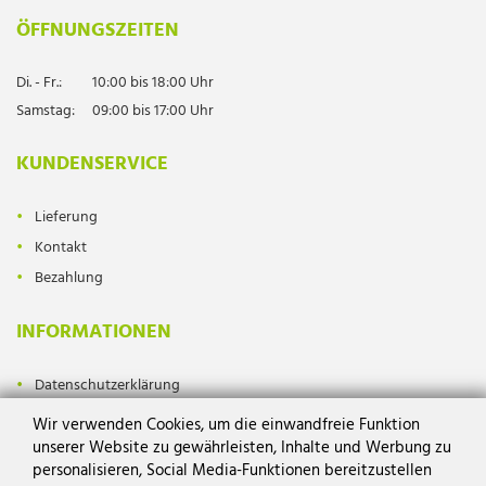
ÖFFNUNGSZEITEN
Di. - Fr.:
10:00 bis 18:00 Uhr
Samstag:
09:00 bis 17:00 Uhr
KUNDENSERVICE
Lieferung
Kontakt
Bezahlung
INFORMATIONEN
Datenschutzerklärung
Impressum
Wir verwenden Cookies, um die einwandfreie Funktion
AGB
unserer Website zu gewährleisten, Inhalte und Werbung zu
personalisieren, Social Media-Funktionen bereitzustellen
Widerrufsrecht