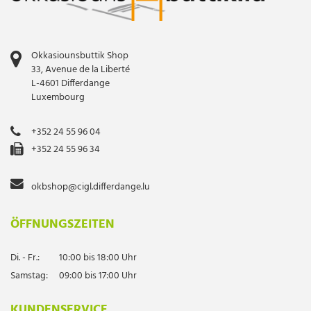
Okkasiounsbuttik Shop
33, Avenue de la Liberté
L-4601 Differdange
Luxembourg
+352 24 55 96 04
+352 24 55 96 34
okbshop@cigl.differdange.lu
ÖFFNUNGSZEITEN
Di. - Fr.:
10:00 bis 18:00 Uhr
Samstag:
09:00 bis 17:00 Uhr
KUNDENSERVICE