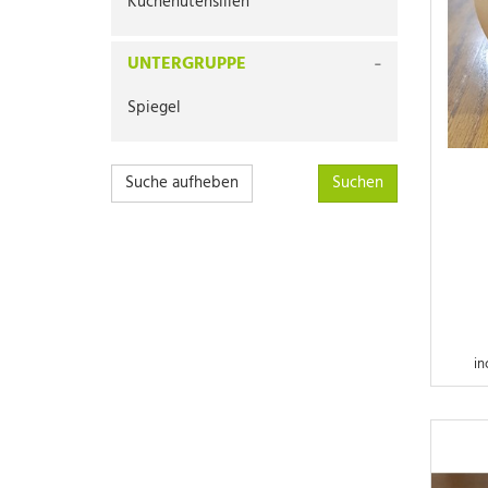
Küchenutensilien
UNTERGRUPPE
Spiegel
Suche aufheben
in