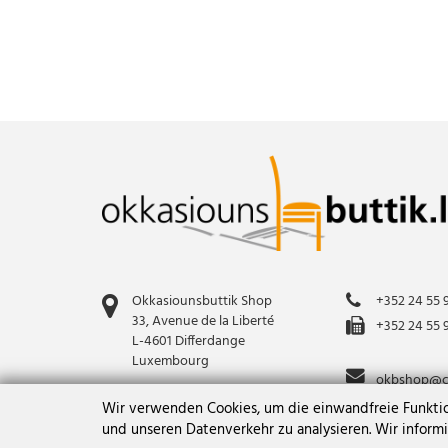
Okkasiounsbuttik Shop
+352 24 55 
33, Avenue de la Liberté
+352 24 55 
L-4601 Differdange
Luxembourg
okbshop@cig
Wir verwenden Cookies, um die einwandfreie Funktion
und unseren Datenverkehr zu analysieren. Wir inform