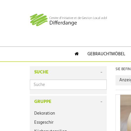
GEBRAUCHTMÖBEL
SIE BEFI
SUCHE
Anzei
GRUPPE
Dekoration
Essgeschir