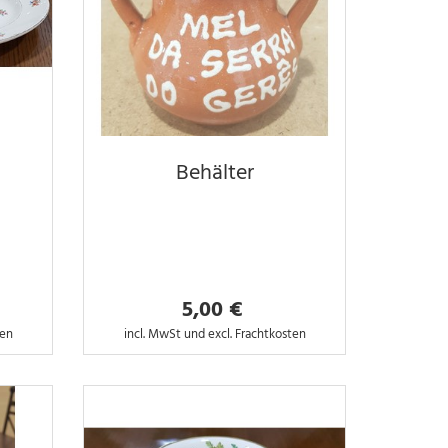
Behälter
5,00 €
ten
incl. MwSt und excl. Frachtkosten