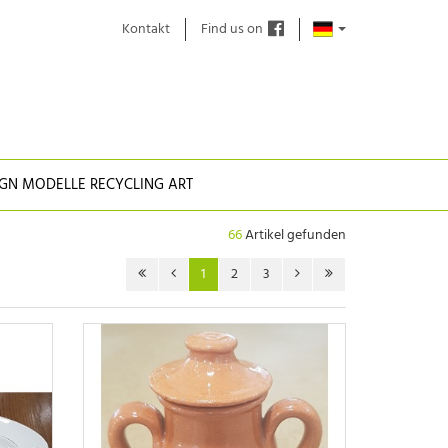
Kontakt
Find us on
IGN MODELLE RECYCLING ART
66
Artikel gefunden
1
2
3