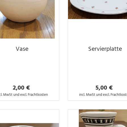
Vase
Servierplatte
2,00 €
5,00 €
cl. MwSt und excl. Frachtkosten
incl. MwSt und excl. Frachtkos