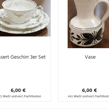
sert Geschirr 3er Set
Vase
6,00 €
6,00 €
cl. MwSt und excl. Frachtkosten
incl. MwSt und excl. Frachtkos