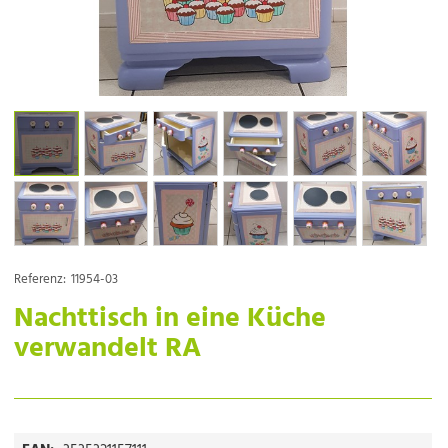
Referenz:
11954-03
Nachttisch in eine Küche
verwandelt RA