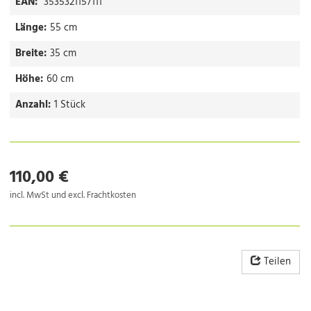
EAN:
3535321157111
Länge:
55 cm
Breite:
35 cm
Höhe:
60 cm
Anzahl:
1 Stück
110,00 €
incl. MwSt und excl. Frachtkosten
Teilen