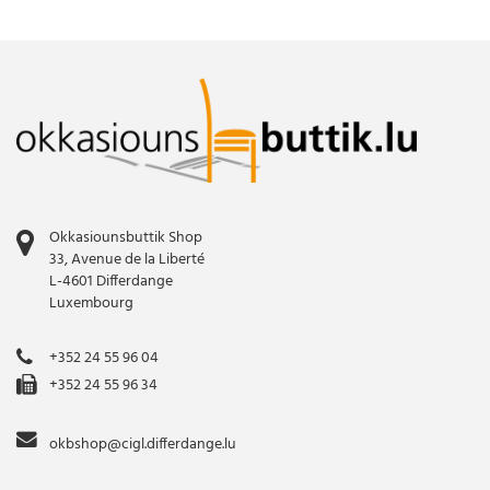
Okkasiounsbuttik Shop
33, Avenue de la Liberté
L-4601 Differdange
Luxembourg
+352 24 55 96 04
+352 24 55 96 34
okbshop@cigl.differdange.lu