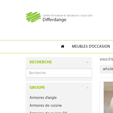
MEUBLES D'OCCASION
VOUS ÊTES
RECHERCHE
articl
GROUPE
Armoires d'angle
Armoires de cuisine