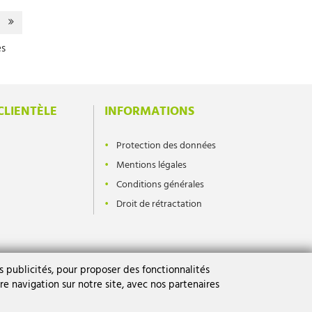
es
CLIENTÈLE
INFORMATIONS
Protection des données
Mentions légales
Conditions générales
Droit de rétractation
 publicités, pour proposer des fonctionnalités
re navigation sur notre site, avec nos partenaires