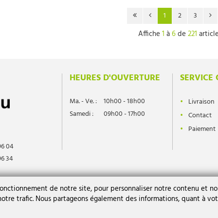
1
2
3
Affiche
1
à
6
de
221
articl
HEURES D'OUVERTURE
SERVICE 
Ma. - Ve. :
10h00 - 18h00
Livraison
Samedi :
09h00 - 17h00
Contact
Paiement
96 04
96 34
l.differdange.lu
fonctionnement de notre site, pour personnaliser notre contenu et nos
 notre trafic. Nous partageons également des informations, quant à vot