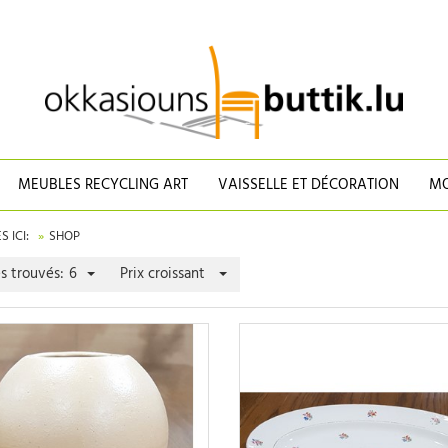
MEUBLES RECYCLING ART
VAISSELLE ET DÉCORATION
MO
 ICI:
SHOP
es trouvés:
6
Prix croissant