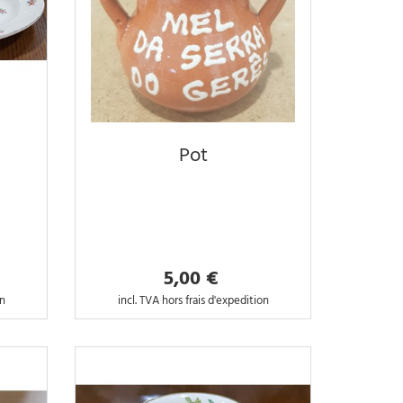
Pot
5,00 €
on
incl. TVA hors frais d'expedition