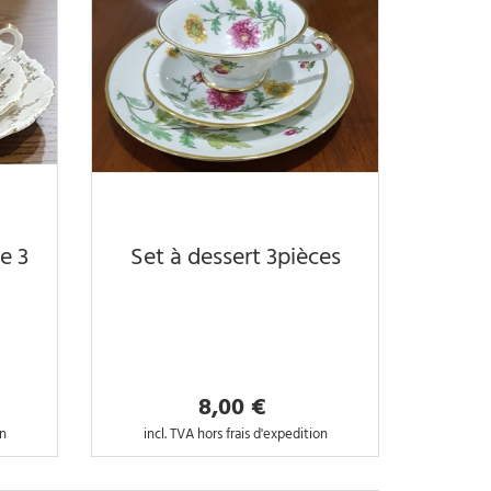
e 3
Set à dessert 3pièces
8,00 €
on
incl. TVA hors frais d'expedition