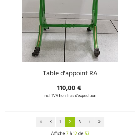
Table d'appoint RA
110,00 €
incl. TVA hors frais d'expedition
1
2
3
Affiche
7
à
12
de
53