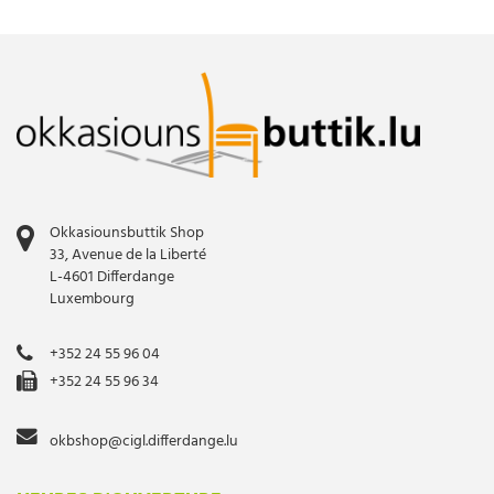
Okkasiounsbuttik Shop
33, Avenue de la Liberté
L-4601 Differdange
Luxembourg
+352 24 55 96 04
+352 24 55 96 34
okbshop@cigl.differdange.lu