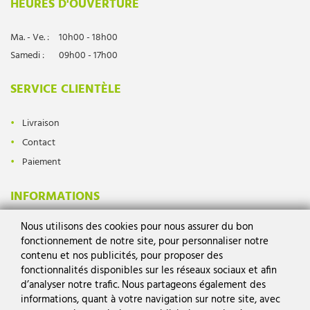
HEURES D'OUVERTURE
Ma. - Ve. :
10h00 - 18h00
Samedi :
09h00 - 17h00
SERVICE CLIENTÈLE
Livraison
Contact
Paiement
INFORMATIONS
Nous utilisons des cookies pour nous assurer du bon
Protection des données
fonctionnement de notre site, pour personnaliser notre
Mentions légales
contenu et nos publicités, pour proposer des
Conditions générales
fonctionnalités disponibles sur les réseaux sociaux et afin
d’analyser notre trafic. Nous partageons également des
Droit de rétractation
informations, quant à votre navigation sur notre site, avec