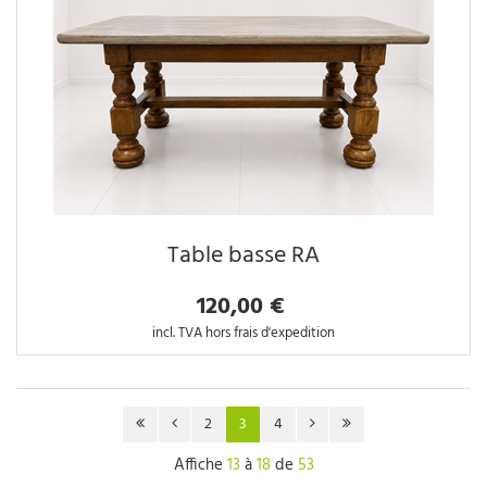
Table basse RA
120,00 €
incl. TVA hors frais d'expedition
2
3
4
Affiche
13
à
18
de
53