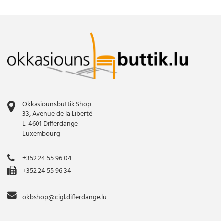
Okkasiounsbuttik Shop
33, Avenue de la Liberté
L-4601 Differdange
Luxembourg
+352 24 55 96 04
+352 24 55 96 34
okbshop@cigl.differdange.lu