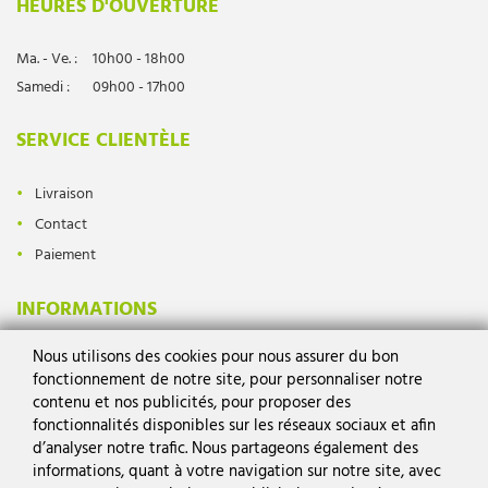
HEURES D'OUVERTURE
Ma. - Ve. :
10h00 - 18h00
Samedi :
09h00 - 17h00
SERVICE CLIENTÈLE
Livraison
Contact
Paiement
INFORMATIONS
Nous utilisons des cookies pour nous assurer du bon
Protection des données
fonctionnement de notre site, pour personnaliser notre
Mentions légales
contenu et nos publicités, pour proposer des
Conditions générales
fonctionnalités disponibles sur les réseaux sociaux et afin
d’analyser notre trafic. Nous partageons également des
Droit de rétractation
informations, quant à votre navigation sur notre site, avec