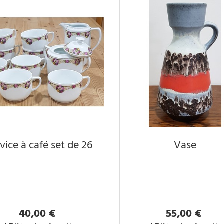
vice à café set de 26
Vase
40,00 €
55,00 €