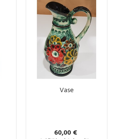
Vase
60,00 €