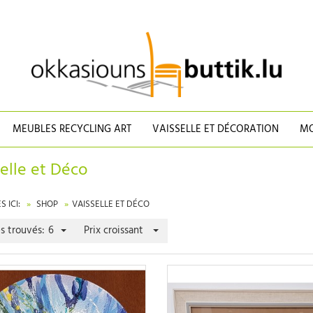
MEUBLES RECYCLING ART
VAISSELLE ET DÉCORATION
MO
elle et Déco
 ICI:
SHOP
VAISSELLE ET DÉCO
es trouvés:
6
Prix croissant