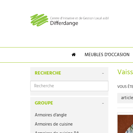
MEUBLES D'OCCASION
Vaiss
RECHERCHE
VOUS ÊTES
articl
GROUPE
Armoires d'angle
Armoires de cuisine