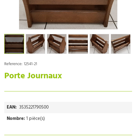
Reference:
12541-21
Porte Journaux
EAN:
3535221790500
Nombre:
1 pièce(s)