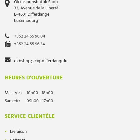
Okkasiounsbuttik Shop
33, Avenue de la Liberté
L-4601 Differdange
Luxembourg
+352 24 55 96 04
+352 24 55 96 34
okbshop@cigl.differdange.lu
HEURES D'OUVERTURE
Ma. - Ve. :
10h00 - 18h00
Samedi :
09h00 - 17h00
SERVICE CLIENTÈLE
Livraison