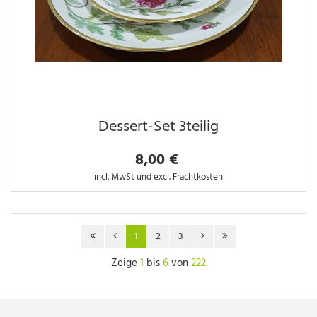
Dessert-Set 3teilig
8,00 €
incl. MwSt und excl. Frachtkosten
1
2
3
Zeige
1
bis
6
von
222