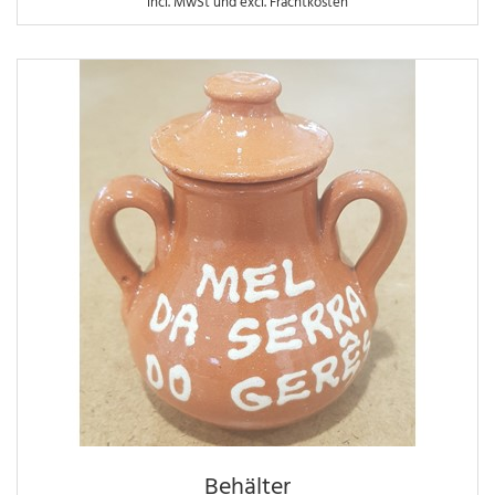
incl. MwSt und excl. Frachtkosten
Behälter