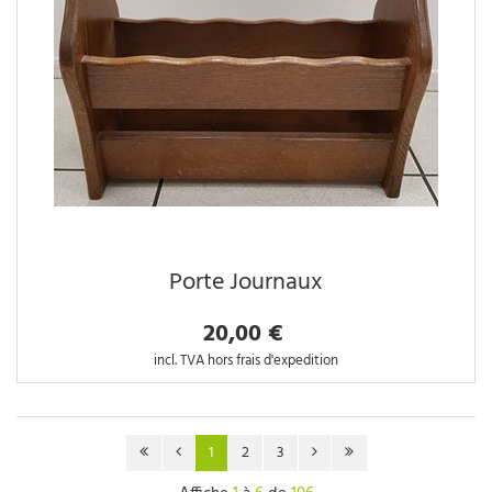
Porte Journaux
20,00 €
incl. TVA hors frais d'expedition
1
2
3