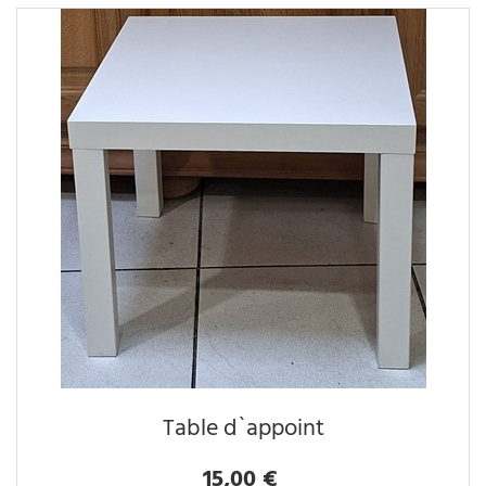
Table d`appoint
15,00 €