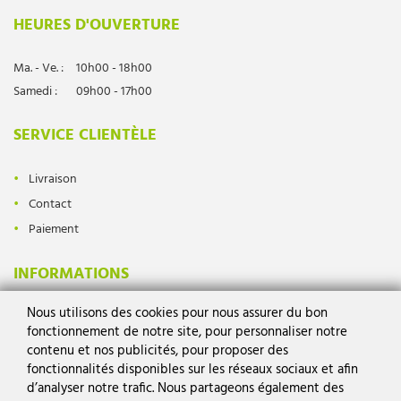
HEURES D'OUVERTURE
Ma. - Ve. :
10h00 - 18h00
Samedi :
09h00 - 17h00
SERVICE CLIENTÈLE
Livraison
Contact
Paiement
INFORMATIONS
Nous utilisons des cookies pour nous assurer du bon
Protection des données
fonctionnement de notre site, pour personnaliser notre
Mentions légales
contenu et nos publicités, pour proposer des
Conditions générales
fonctionnalités disponibles sur les réseaux sociaux et afin
d’analyser notre trafic. Nous partageons également des
Droit de rétractation