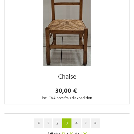
Chaise
30,00 €
incl. TVA hors frais d'expedition
2
3
4