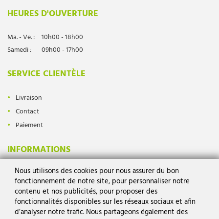
HEURES D'OUVERTURE
Ma. - Ve. :
10h00 - 18h00
Samedi :
09h00 - 17h00
SERVICE CLIENTÈLE
Livraison
Contact
Paiement
INFORMATIONS
Nous utilisons des cookies pour nous assurer du bon
Protection des données
fonctionnement de notre site, pour personnaliser notre
Mentions légales
contenu et nos publicités, pour proposer des
Conditions générales
fonctionnalités disponibles sur les réseaux sociaux et afin
d’analyser notre trafic. Nous partageons également des
Droit de rétractation