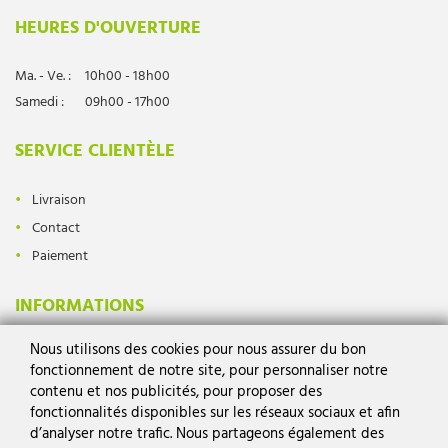
HEURES D'OUVERTURE
Ma. - Ve. :
10h00 - 18h00
Samedi :
09h00 - 17h00
SERVICE CLIENTÈLE
Livraison
Contact
Paiement
INFORMATIONS
Nous utilisons des cookies pour nous assurer du bon
Protection des données
fonctionnement de notre site, pour personnaliser notre
Mentions légales
contenu et nos publicités, pour proposer des
Conditions générales
fonctionnalités disponibles sur les réseaux sociaux et afin
d’analyser notre trafic. Nous partageons également des
Droit de rétractation