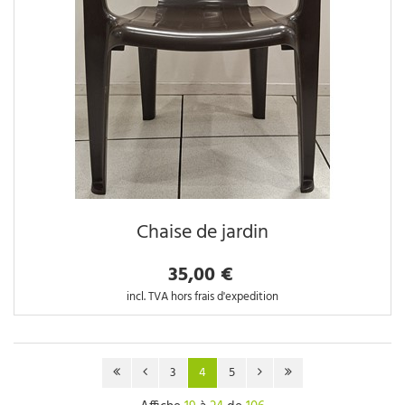
Chaise de jardin
35,00 €
incl. TVA hors frais d'expedition
3
4
5