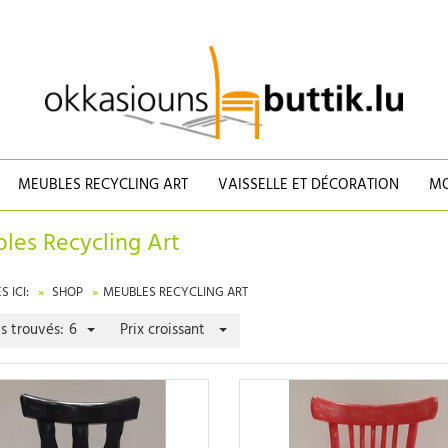
MEUBLES RECYCLING ART
VAISSELLE ET DÉCORATION
MO
les Recycling Art
 ICI:
SHOP
MEUBLES RECYCLING ART
es trouvés:
6
Prix croissant