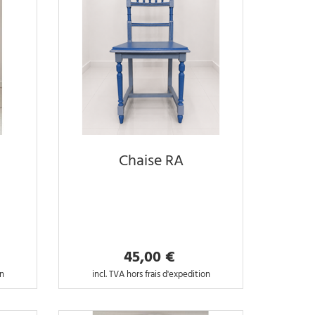
Chaise RA
45,00 €
on
incl. TVA hors frais d'expedition