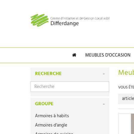
MEUBLES D'OCCASION
Meub
RECHERCHE
VOUS ÊTES
articl
GROUPE
Armoires à habits
Armoires d'angle