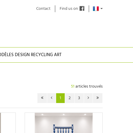
Contact
Find us on
DÈLES DESIGN RECYCLING ART
51
articles trouvés
1
2
3