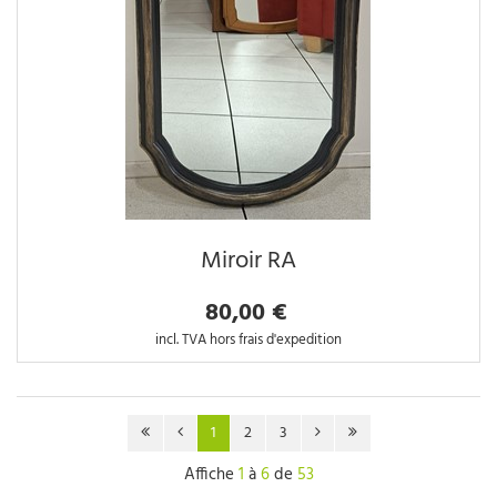
Miroir RA
80,00 €
incl. TVA hors frais d'expedition
1
2
3
Affiche
1
à
6
de
53