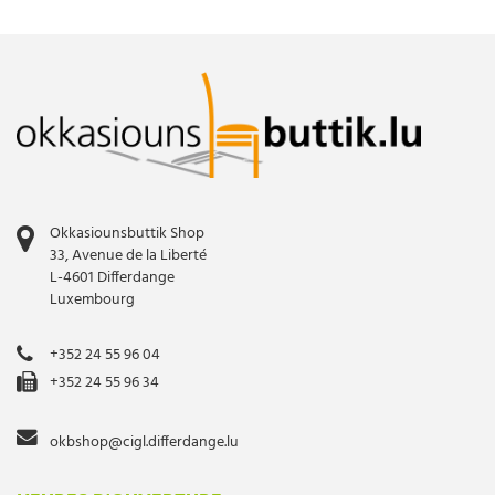
Okkasiounsbuttik Shop
33, Avenue de la Liberté
L-4601 Differdange
Luxembourg
+352 24 55 96 04
+352 24 55 96 34
okbshop@cigl.differdange.lu