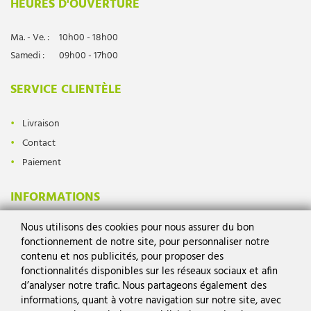
HEURES D'OUVERTURE
Ma. - Ve. :
10h00 - 18h00
Samedi :
09h00 - 17h00
SERVICE CLIENTÈLE
Livraison
Contact
Paiement
INFORMATIONS
Nous utilisons des cookies pour nous assurer du bon
Protection des données
fonctionnement de notre site, pour personnaliser notre
Mentions légales
contenu et nos publicités, pour proposer des
Conditions générales
fonctionnalités disponibles sur les réseaux sociaux et afin
d’analyser notre trafic. Nous partageons également des
Droit de rétractation
informations, quant à votre navigation sur notre site, avec